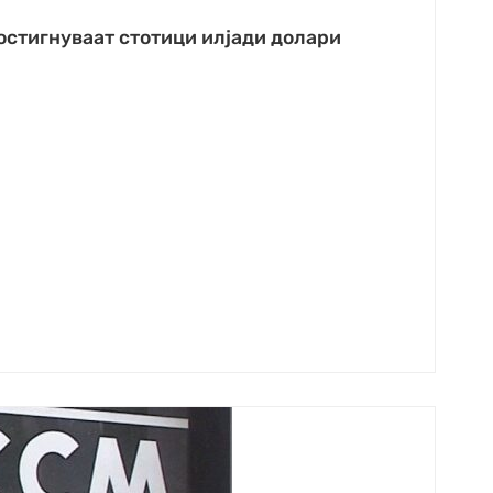
остигнуваат стотици илјади долари