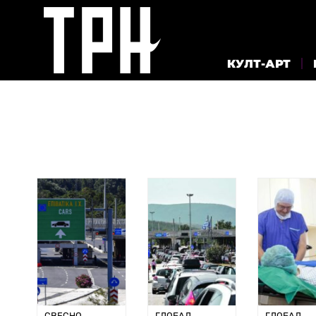
КУЛТ-АРТ
СВЕСНО
ГЛОБАЛ
ГЛОБАЛ