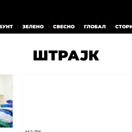
БУНТ
ЗЕЛЕНО
СВЕСНО
ГЛОБАЛ
СТОР
ШТРАЈК
ХАЈ-ТЕК