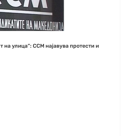
т на улица“: ССМ најавува протести и