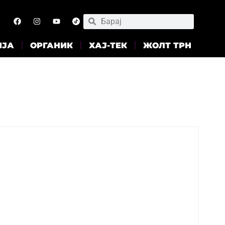
ИЈА
ОРГАНИК
ХАЈ-ТЕК
ЖОЛТ ТРН