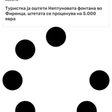
Туристка ја оштети Нептуновата фонтана во
Фиренца, штетата се проценува на 5.000
евра