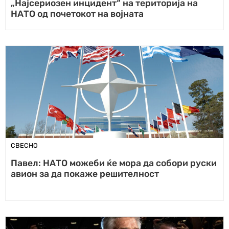
„Најсериозен инцидент“ на територија на
НАТО од почетокот на војната
СВЕСНО
Павел: НАТО можеби ќе мора да собори руски
авион за да покаже решителност