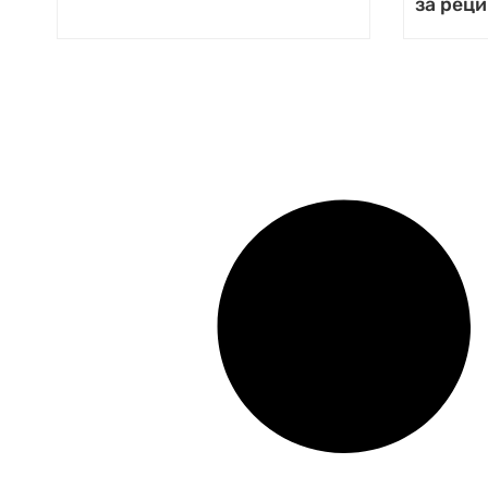
за рец