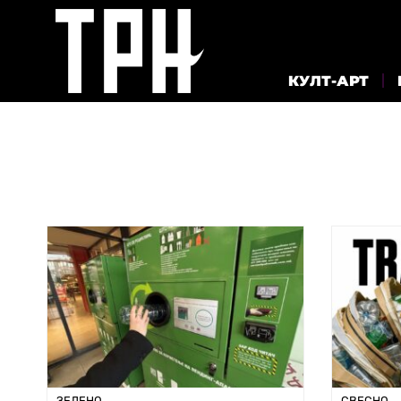
КУЛТ-АРТ
ЗЕЛЕНО
СВЕСНО