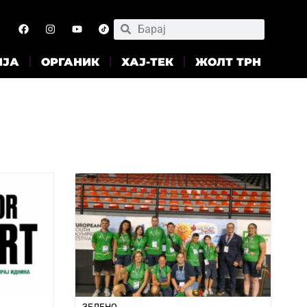
ИЈА
ОРГАНИК
ХАЈ-ТЕК
ЖОЛТ ТРН
ЗЕЛЕНО