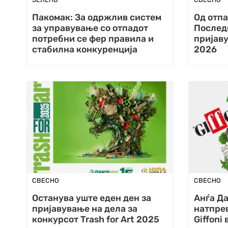
Пакомак: За одржлив систем
Од отпа
за управување со отпадот
Послед
потребни се фер правила и
пријаву
стабилна конкуренција
2026
СВЕСНО
СВЕСНО
Останува уште еден ден за
Анѓа Д
пријавување на дела за
натпрев
конкурсот Trash for Art 2025
Giffon