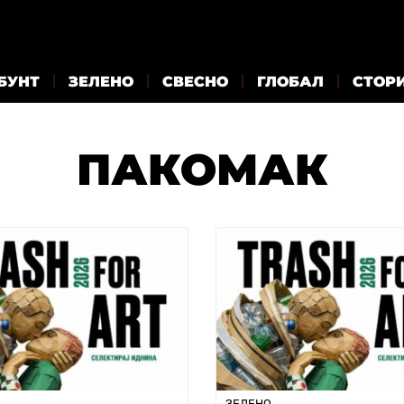
БУНТ
ЗЕЛЕНО
СВЕСНО
ГЛОБАЛ
СТОР
ПАКОМАК
ЗЕЛЕНО