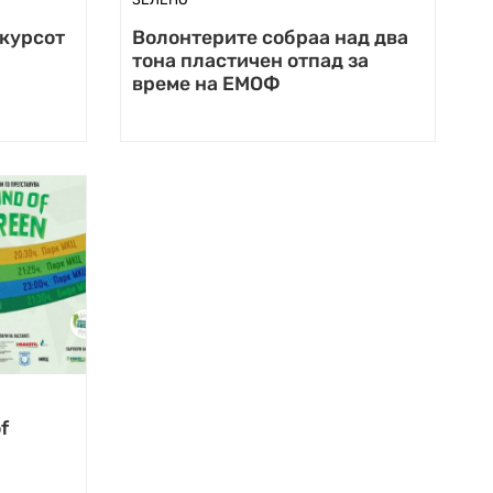
нкурсот
Волонтерите собраа над два
тона пластичен отпад за
време на ЕМОФ
f