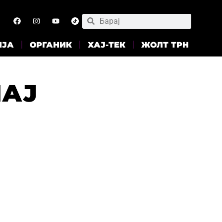
ИЈА
ОРГАНИК
ХАЈ-ТЕК
ЖОЛТ ТРН
ЧАЈ