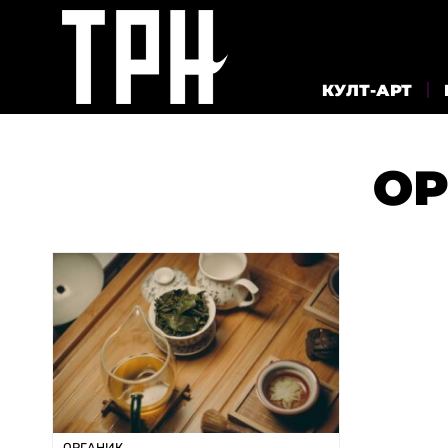
КУЛТ-АРТ
ОР
ОРГАНИК