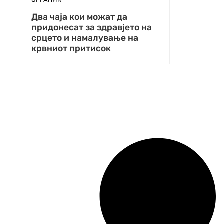
Два чаја кои можат да
придонесат за здравјето на
срцето и намалување на
крвниот притисок