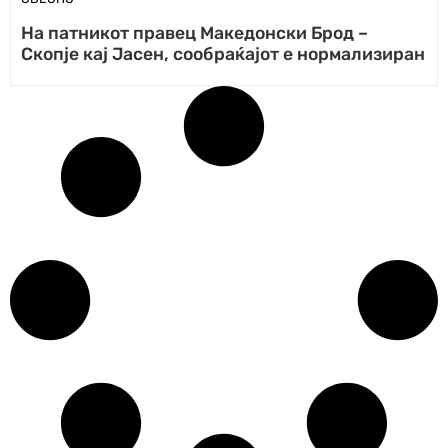
На патникот правец Македонски Брод –
Скопје кај Јасен, сообраќајот е нормализиран