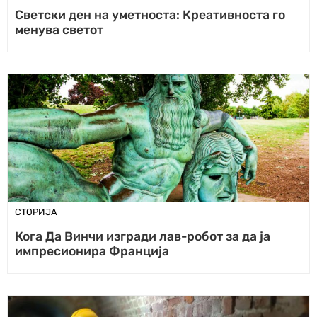
Светски ден на уметноста: Креативноста го
менува светот
СТОРИЈА
Кога Да Винчи изгради лав-робот за да ја
импресионира Франција