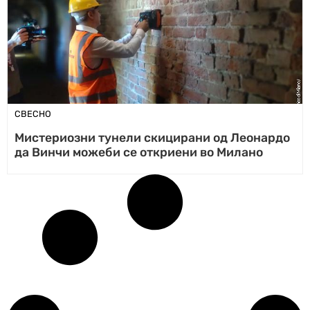
СВЕСНО
Мистериозни тунели скицирани од Леонардо
да Винчи можеби се откриени во Милано