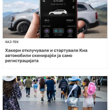
ХАЈ-ТЕК
Хакери отклучувале и стартувале Киа
автомобили скенирајќи ја само
регистрацијата