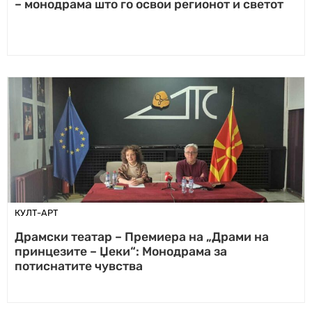
– монодрама што го освои регионот и светот
КУЛТ-АРТ
Драмски театар – Премиера на „Драми на
принцезите – Џеки“: Монодрама за
потиснатите чувства