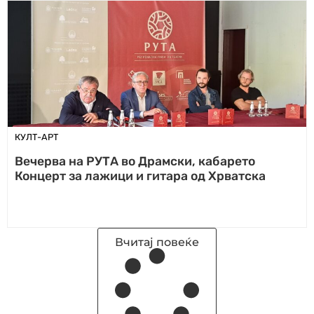
КУЛТ-АРТ
Вечерва на РУТА во Драмски, кабарето
Концерт за лажици и гитара од Хрватска
Вчитај повеќе