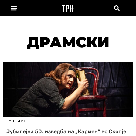
ДРАМСКИ
КУЛТ-АРТ
Јубилејна 50. изведба на „Кармен“ во Скопје