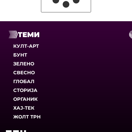
ТЕМИ
КУЛТ-АРТ
БУНТ
ЗЕЛЕНО
СВЕСНО
ГЛОБАЛ
СТОРИЈА
ОРГАНИК
ХАЈ-ТЕК
ЖОЛТ ТРН