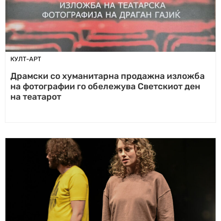
КУЛТ-АРТ
Драмски со хуманитарна продажна изложба
на фотографии го обележува Светскиот ден
на театарот