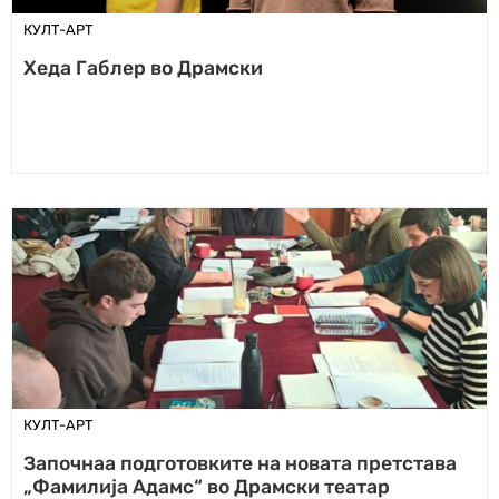
КУЛТ-АРТ
Хеда Габлер во Драмски
КУЛТ-АРТ
Започнаа подготовките на новата претстава
„Фамилија Адамс“ во Драмски театар