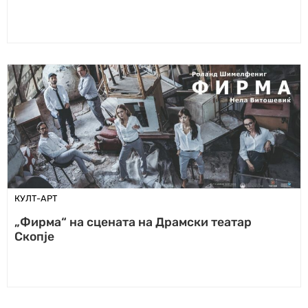
КУЛТ-АРТ
„Фирма“ на сцената на Драмски театар
Скопје