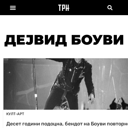
ДЕЈВИД БОУВИ
КУЛТ-АРТ
Десет години подоцна, бендот на Боуви повторно