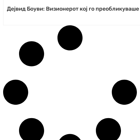
Дејвид Боуви: Визионерот кој го преобликуваше