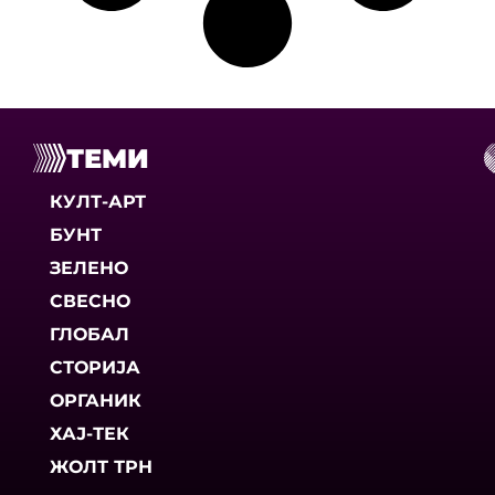
ТЕМИ
КУЛТ-АРТ
БУНТ
ЗЕЛЕНО
СВЕСНО
ГЛОБАЛ
СТОРИЈА
ОРГАНИК
ХАЈ-ТЕК
ЖОЛТ ТРН