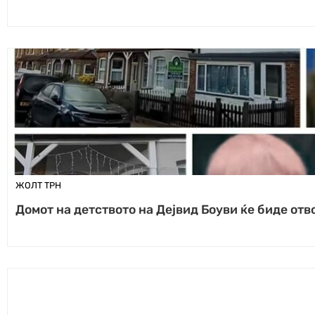
ЖОЛТ ТРН
Домот на детството на Дејвид Боуви ќе биде отв