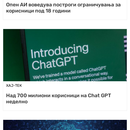
Опен АИ воведува построги ограничувања за
корисници под 18 години
ХАЈ-ТЕК
Над 700 милиони корисници на Chat GPT
неделно