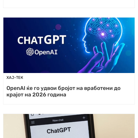
ХАЈ-ТЕК
OpenAI ќе го удвои бројот на вработени до
крајот на 2026 година