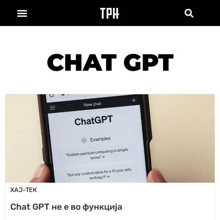
CHAT GPT
ХАЈ-ТЕК
Chat GPT не е во функција