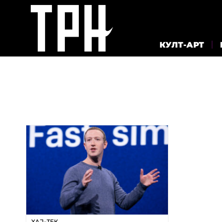
КУЛТ-АРТ
ХАЈ-ТЕК