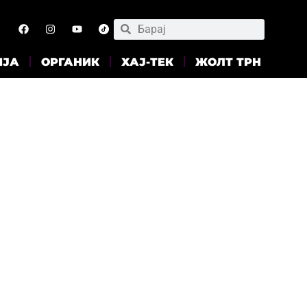
ИЈА
ОРГАНИК
ХАЈ-ТЕК
ЖОЛТ ТРН