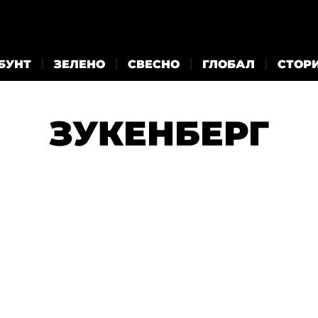
БУНТ
ЗЕЛЕНО
СВЕСНО
ГЛОБАЛ
СТОР
ЗУКЕНБЕРГ