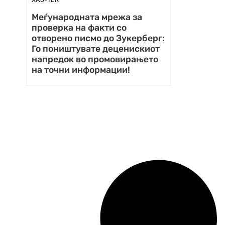
Меѓународната мрежа за
проверка на факти со
отворено писмо до Зукерберг:
Го поништувате деценискиот
напредок во промовирањето
на точни информации!