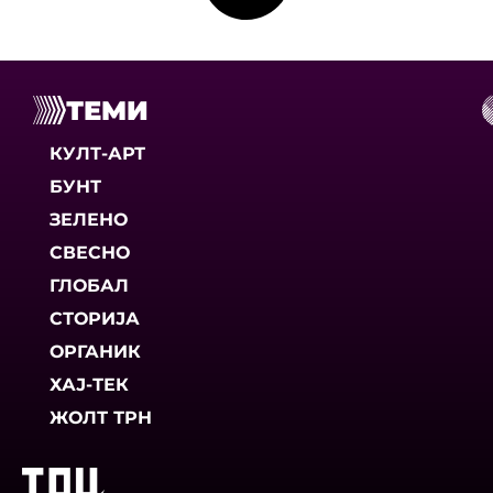
ТЕМИ
КУЛТ-АРТ
БУНТ
ЗЕЛЕНО
СВЕСНО
ГЛОБАЛ
СТОРИЈА
ОРГАНИК
ХАЈ-ТЕК
ЖОЛТ ТРН