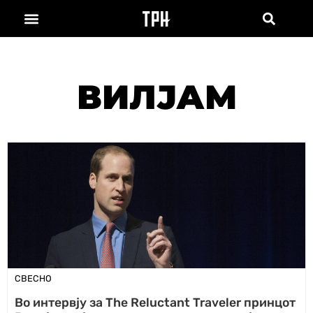
ВИЛЈАМ
СВЕСНО
Во интервју за The Reluctant Traveler принцот