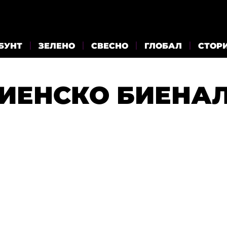
БУНТ
ЗЕЛЕНО
СВЕСНО
ГЛОБАЛ
СТОР
ИЕНСКО БИЕНА