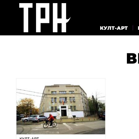
КУЛТ-АРТ
В
КУЛТ-АРТ