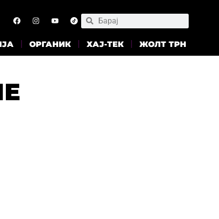
ИЈА
ОРГАНИК
ХАЈ-ТЕК
ЖОЛТ ТРН
ЛЕ