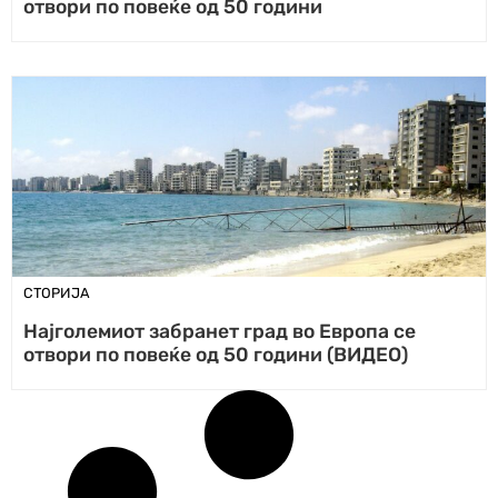
отвори по повеќе од 50 години
СТОРИЈА
Најголемиот забранет град во Европа се
отвори по повеќе од 50 години (ВИДЕО)