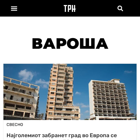
ВАРОША
СВЕСНО
Најголемиот забранет град во Европа се