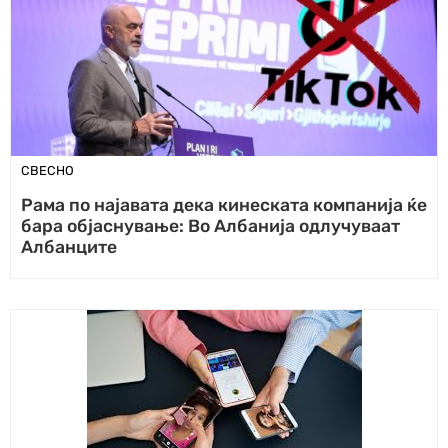
СВЕСНО
Рама по најавата дека кинеската компанија ќе
бара објаснување: Во Албанија одлучуваат
Албанците