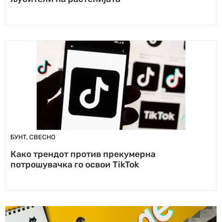
БУНТ
,
СВЕСНО
Како трендот против прекумерна
потрошувачка го освои TikTok