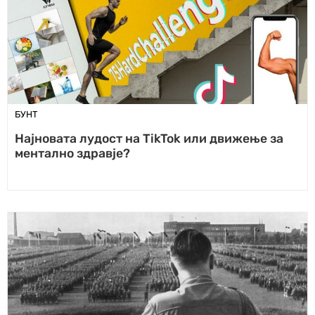
БУНТ
Најновата лудост на TikTok или движење за
ментално здравје?