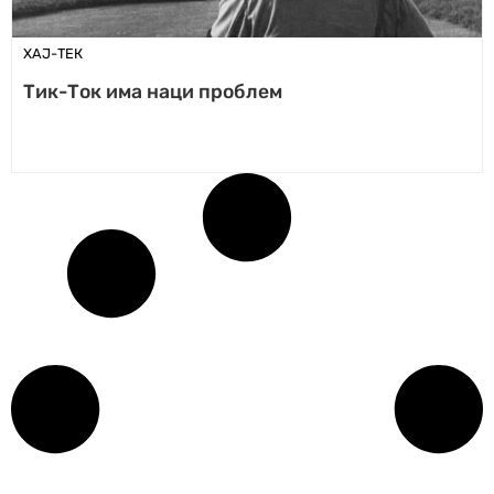
ХАЈ-ТЕК
Тик-Ток има наци проблем