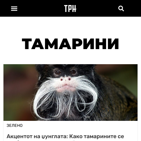
ТАМАРИНИ
ЗЕЛЕНО
Акцентот на џунглата: Како тамарините се