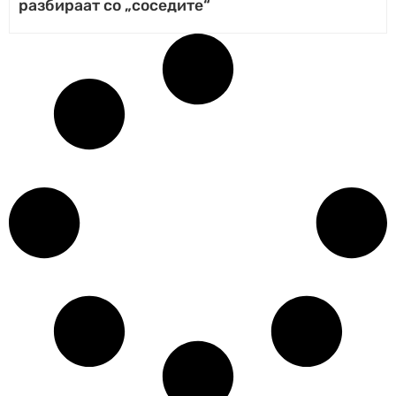
разбираат со „соседите“