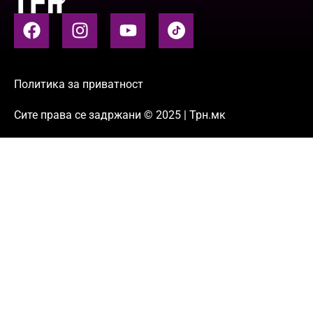
Политика за приватност
Сите права се задржани © 2025 | Трн.мк