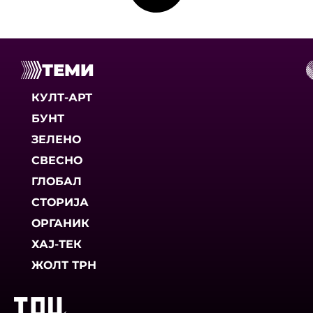
ТЕМИ
КУЛТ-АРТ
БУНТ
ЗЕЛЕНО
СВЕСНО
ГЛОБАЛ
СТОРИЈА
ОРГАНИК
ХАЈ-ТЕК
ЖОЛТ ТРН