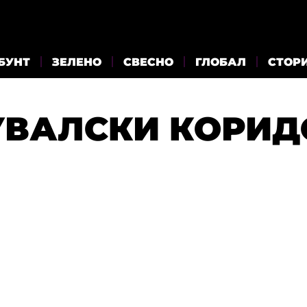
БУНТ
ЗЕЛЕНО
СВЕСНО
ГЛОБАЛ
СТОР
УВАЛСКИ КОРИД