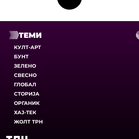
ТЕМИ
КУЛТ-АРТ
БУНТ
ЗЕЛЕНО
СВЕСНО
ГЛОБАЛ
СТОРИЈА
ОРГАНИК
ХАЈ-ТЕК
ЖОЛТ ТРН