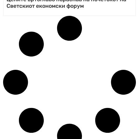
Светскиот економски форум