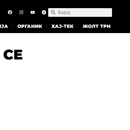
ИЈА
ОРГАНИК
ХАЈ-ТЕК
ЖОЛТ ТРН
 СЕ