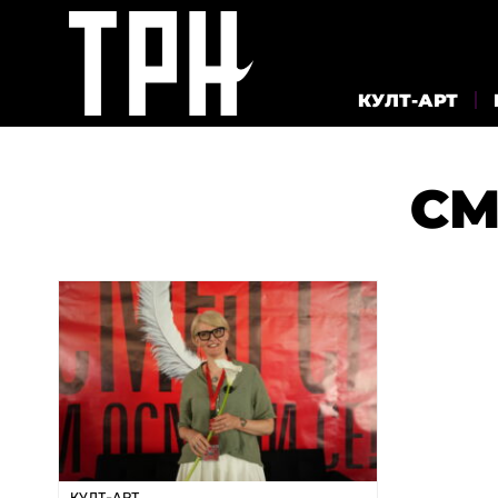
КУЛТ-АРТ
СМ
КУЛТ-АРТ