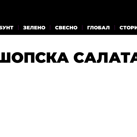
БУНТ
ЗЕЛЕНО
СВЕСНО
ГЛОБАЛ
СТОР
ШОПСКА САЛАТ