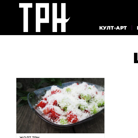
КУЛТ-АРТ
ЖОЛТ ТРН