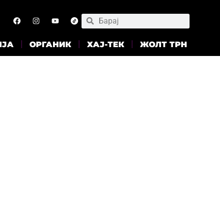
ИЈА
ОРГАНИК
ХАЈ-ТЕК
ЖОЛТ ТРН