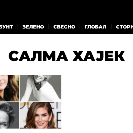
БУНТ
ЗЕЛЕНО
СВЕСНО
ГЛОБАЛ
СТОР
САЛМА ХАЈЕК