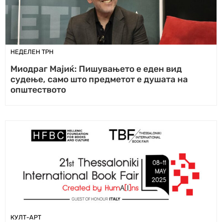
НЕДЕЛЕН ТРН
Миодраг Мајиќ: Пишувањето е еден вид
судење, само што предметот е душата на
општеството
КУЛТ-АРТ