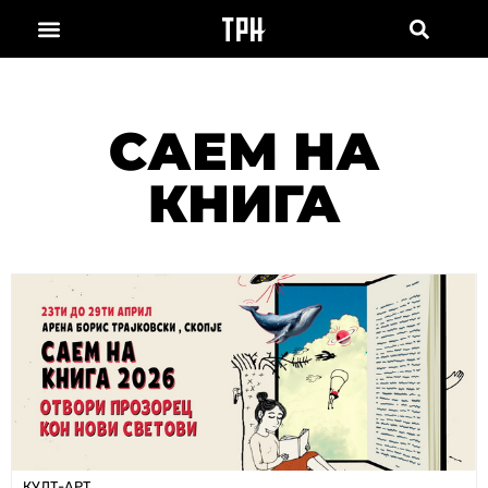
САЕМ НА
КНИГА
КУЛТ-АРТ