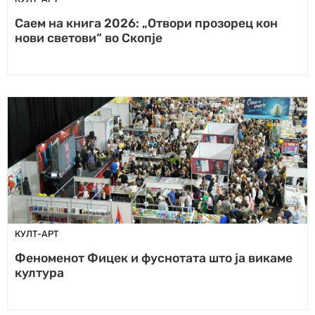
Саем на книга 2026: „Отвори прозорец кон
нови светови“ во Скопје
КУЛТ-АРТ
Феноменот Фицек и фуснотата што ја викаме
култура