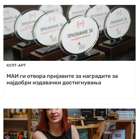
КУЛТ-АРТ
МАИ ги отвора пријавите за наградите за
најдобри издавачки достигнувања