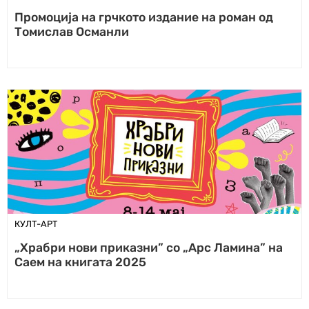
Промоција на грчкото издание на роман од
Томислав Османли
КУЛТ-АРТ
„Храбри нови приказни” со „Арс Ламина” на
Саем на книгата 2025