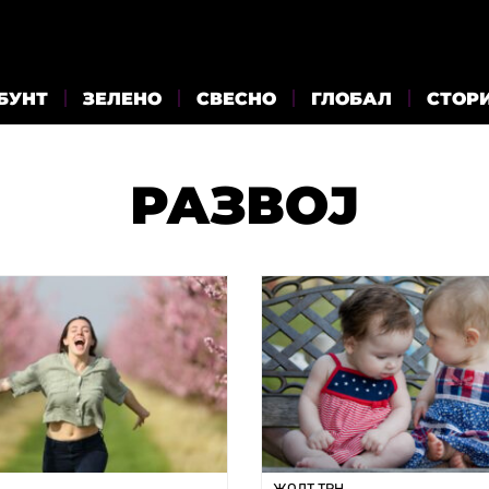
БУНТ
ЗЕЛЕНО
СВЕСНО
ГЛОБАЛ
СТОР
РАЗВОЈ
ЖОЛТ ТРН