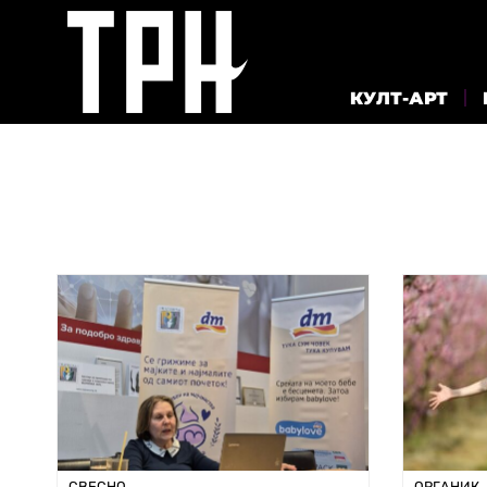
КУЛТ-АРТ
СВЕСНО
ОРГАНИК