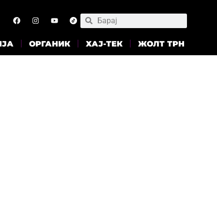
ИЈА
ОРГАНИК
ХАЈ-ТЕК
ЖОЛТ ТРН