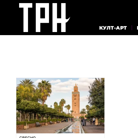
КУЛТ-АРТ
СВЕСНО