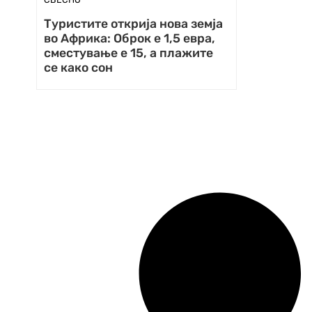
Туристите открија нова земја
во Африка: Оброк е 1,5 евра,
сместување е 15, а плажите
се како сон