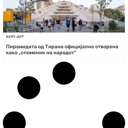
КУЛТ-АРТ
Пирамидата од Тирана официјално отворена
како „споменик на народот“