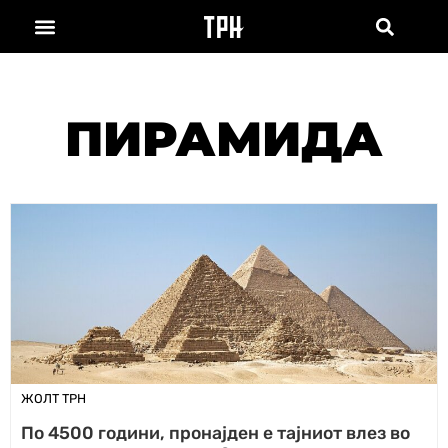
ПИРАМИДА
ЖОЛТ ТРН
По 4500 години, пронајден е тајниот влез во