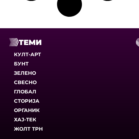
ТЕМИ
КУЛТ-АРТ
БУНТ
ЗЕЛЕНО
СВЕСНО
ГЛОБАЛ
СТОРИЈА
ОРГАНИК
ХАЈ-ТЕК
ЖОЛТ ТРН