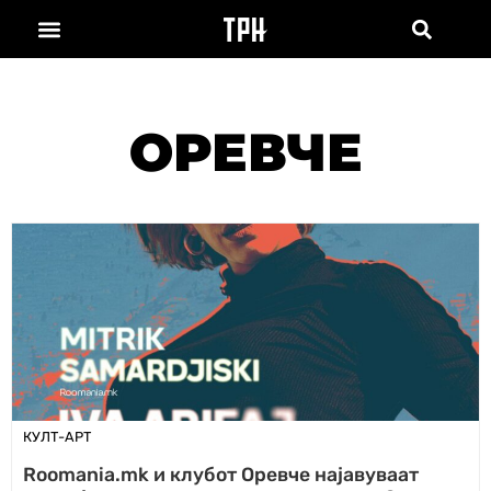
ОРЕВЧЕ
КУЛТ-АРТ
Roomania.mk и клубот Оревче најавуваат