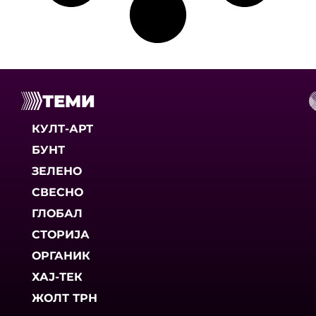
ТЕМИ
КУЛТ-АРТ
БУНТ
ЗЕЛЕНО
СВЕСНО
ГЛОБАЛ
СТОРИЈА
ОРГАНИК
ХАЈ-ТЕК
ЖОЛТ ТРН