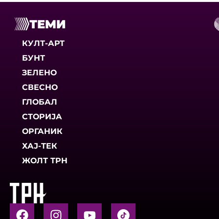
ТЕМИ
КУЛТ-АРТ
БУНТ
ЗЕЛЕНО
СВЕСНО
ГЛОБАЛ
СТОРИЈА
ОРГАНИК
ХАЈ-ТЕК
ЖОЛТ ТРН