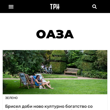
ОАЗА
ЗЕЛЕНО
Брисел доби ново културно богатство со