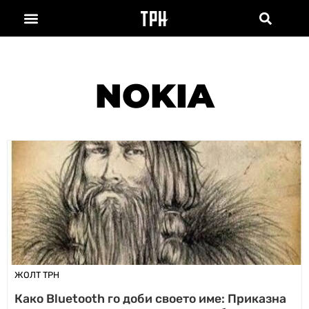
NOKIA
ЖОЛТ ТРН
Како Bluetooth го доби своето име: Приказна