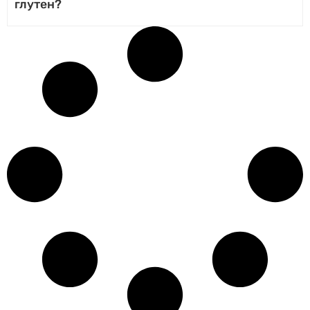
глутен?