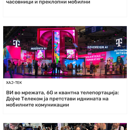
часовници и преклопни мобилни
ХАЈ-ТЕК
ВИ во мрежата, 6G и квантна телепортација:
Дојче Телеком ја претстави иднината на
мобилните комуникации