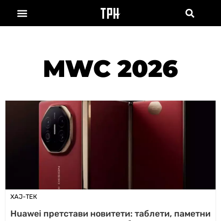
MWC 2026
ХАЈ-ТЕК
Huawei претстави новитети: таблети, паметни