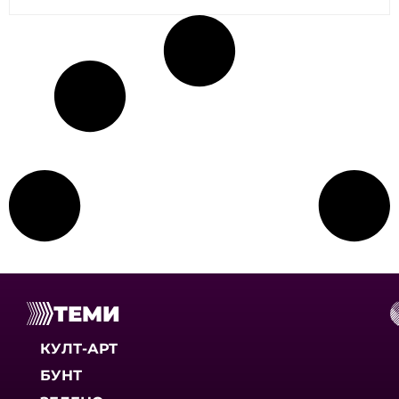
ТЕМИ
КУЛТ-АРТ
БУНТ