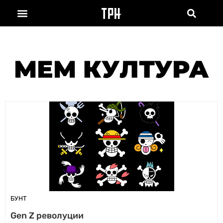
МЕМ КУЛТУРА
БУНТ
Gen Z револуции