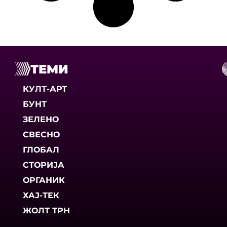
ТЕМИ
КУЛТ-АРТ
БУНТ
ЗЕЛЕНО
СВЕСНО
ГЛОБАЛ
СТОРИЈА
ОРГАНИК
ХАЈ-ТЕК
ЖОЛТ ТРН