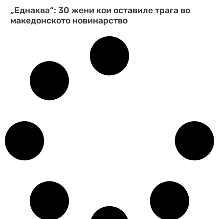
„Еднаква“: 30 жени кои оставиле трага во
македонското новинарство