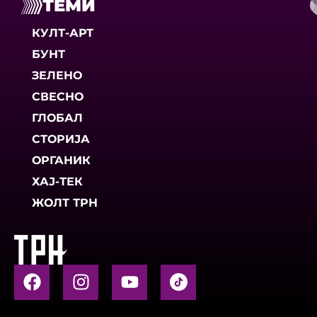
ТЕМИ
КУЛТ-АРТ
БУНТ
ЗЕЛЕНО
СВЕСНО
ГЛОБАЛ
СТОРИЈА
ОРГАНИК
ХАЈ-ТЕК
ЖОЛТ ТРН