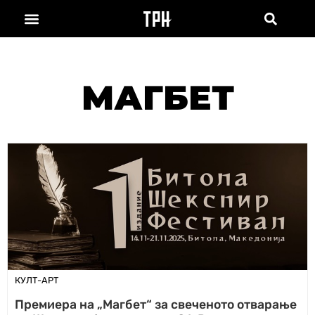
МАГБЕТ
КУЛТ-АРТ
Премиера на „Магбет“ за свеченото отварање