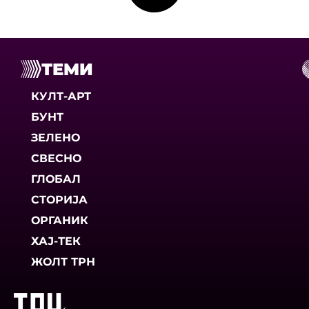
ТЕМИ
КУЛТ-АРТ
БУНТ
ЗЕЛЕНО
СВЕСНО
ГЛОБАЛ
СТОРИЈА
ОРГАНИК
ХАЈ-ТЕК
ЖОЛТ ТРН