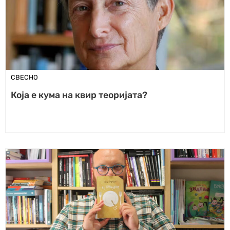
СВЕСНО
Која е кума на квир теоријата?