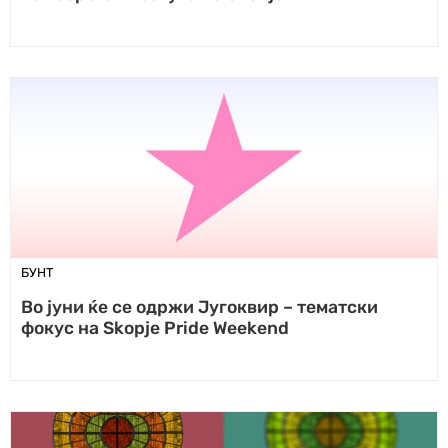
БУНТ
Во јуни ќе се одржи Југоквир – тематски
фокус на Skopje Pride Weekend