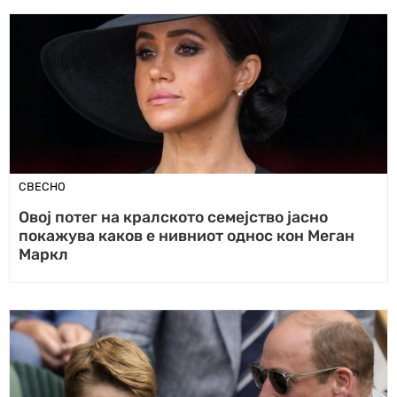
СВЕСНО
Овој потег на кралското семејство јасно
покажува каков е нивниот однос кон Меган
Маркл