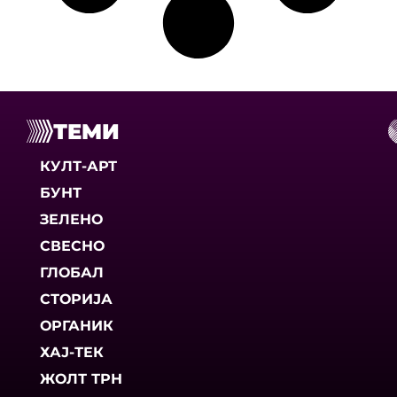
ТЕМИ
КУЛТ-АРТ
БУНТ
ЗЕЛЕНО
СВЕСНО
ГЛОБАЛ
СТОРИЈА
ОРГАНИК
ХАЈ-ТЕК
ЖОЛТ ТРН