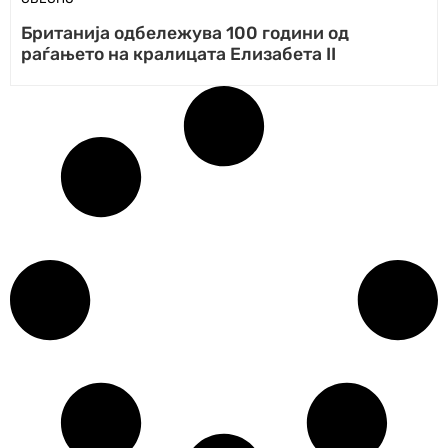
Британија одбележува 100 години од
раѓањето на кралицата Елизабета II