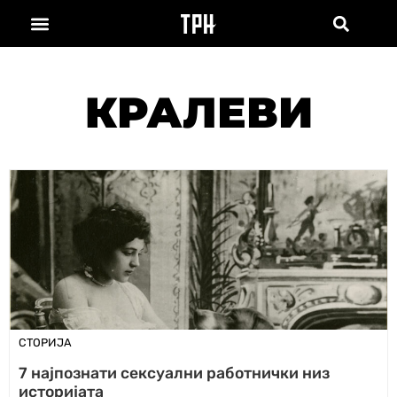
КРАЛЕВИ
СТОРИЈА
7 најпознати сексуални работнички низ
историјата