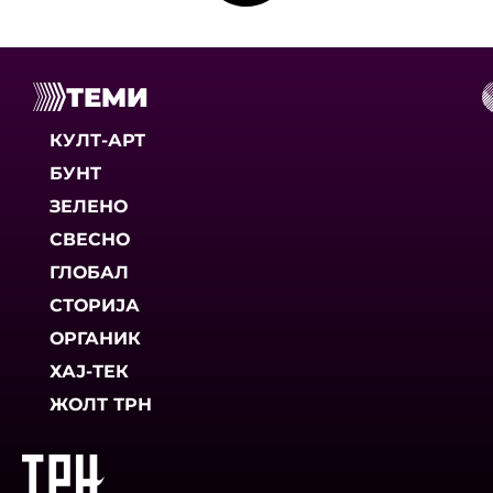
ТЕМИ
КУЛТ-АРТ
БУНТ
ЗЕЛЕНО
СВЕСНО
ГЛОБАЛ
СТОРИЈА
ОРГАНИК
ХАЈ-ТЕК
ЖОЛТ ТРН