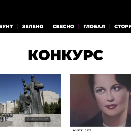
БУНТ
ЗЕЛЕНО
СВЕСНО
ГЛОБАЛ
СТОР
КОНКУРС
КУЛТ-АРТ