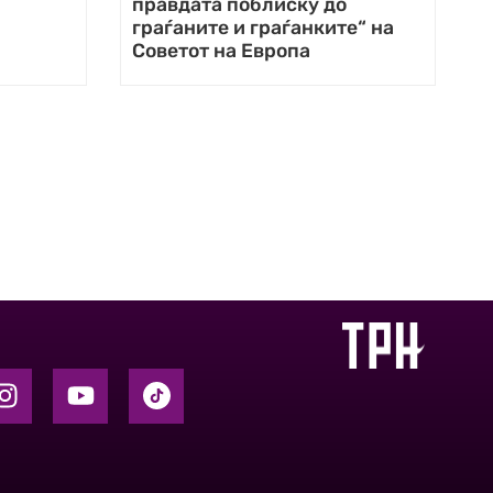
правдата поблиску до
граѓаните и граѓанките“ на
Советот на Европа