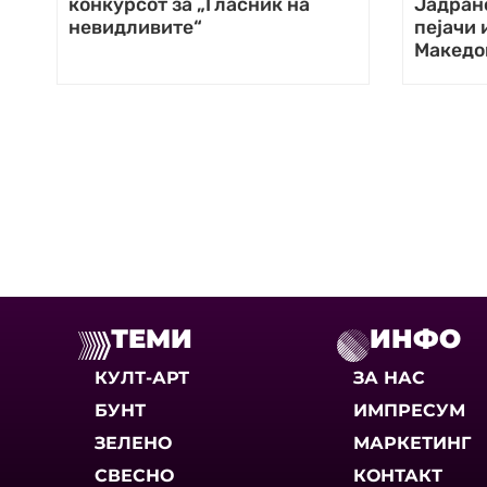
конкурсот за „Гласник на
Јадрано
невидливите“
пејачи 
Македо
ТЕМИ
ИНФО
КУЛТ-АРТ
ЗА НАС
БУНТ
ИМПРЕСУМ
ЗЕЛЕНО
МАРКЕТИНГ
СВЕСНО
КОНТАКТ