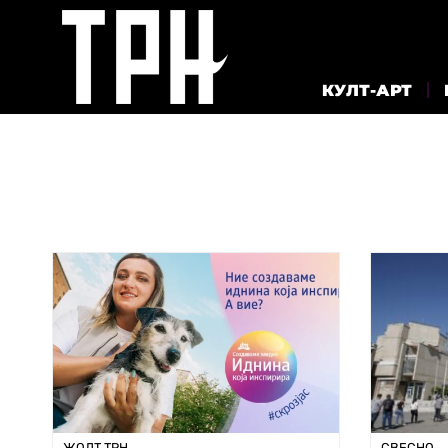
КУЛТ-АРТ
ЖОЛТ ТРН
СВЕСНО