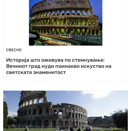
СВЕСНО
Историја што оживува по стемнување:
Вечниот град нуди поинакво искуство на
светската знаменитост