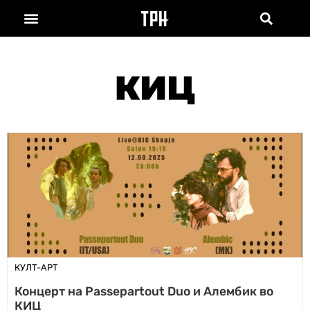
КИЦ
КУЛТ-АРТ
Концерт на Passepartout Duo и Алембик во
КИЦ