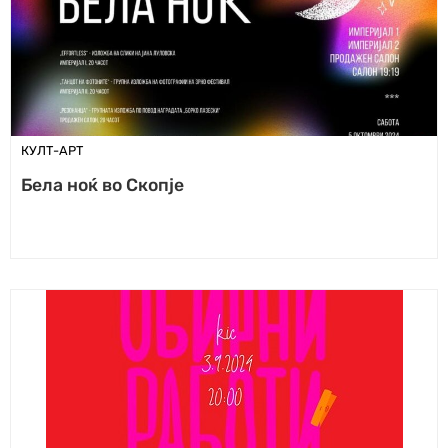
КУЛТ-АРТ
Бeла ноќ во Скопје