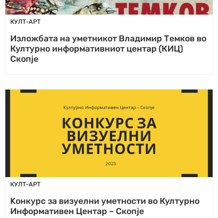
КУЛТ-АРТ
Изложбата на уметникот Владимир Темков во
Културно информативниот центар (КИЦ)
Скопје
КУЛТ-АРТ
Kонкурс за визуелни уметности во Културно
Информативен Центар – Скопје