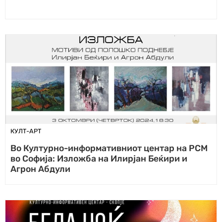
КУЛТ-АРТ
Во Културно-информативниот центар на РСМ
во Софија: Изложба на Илирјан Беќири и
Агрон Абдули