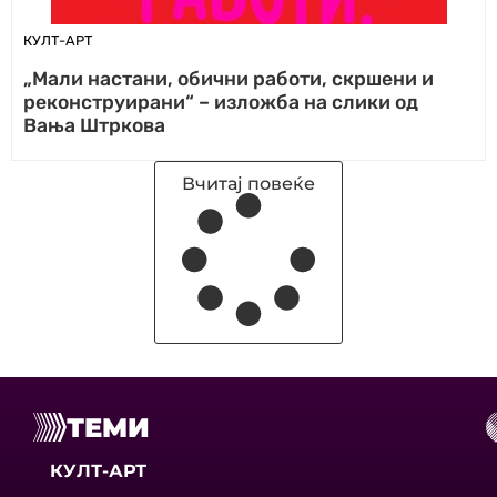
КУЛТ-АРТ
„Мали настани, обични работи, скршени и
реконструирани“ – изложба на слики од
Вања Штркова
Вчитај повеќе
ТЕМИ
КУЛТ-АРТ