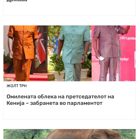
ЖОЛТ ТРН
Омилената облека на претседателот на
Кенија – забранета во парламентот