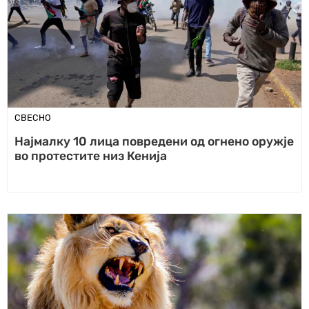
СВЕСНО
Најмалку 10 лица повредени од огнено оружје
во протестите низ Кенија