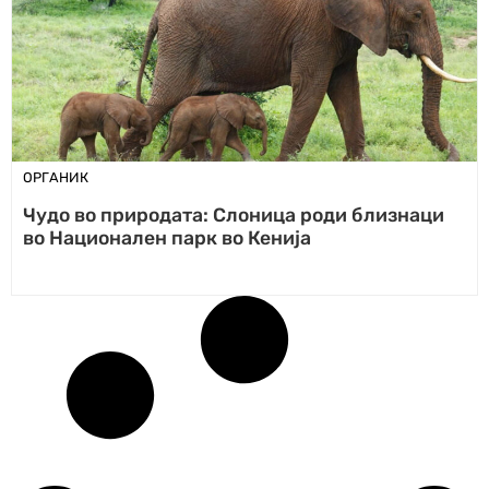
ОРГАНИК
Чудо во природата: Слоница роди близнаци
во Национален парк во Кенија