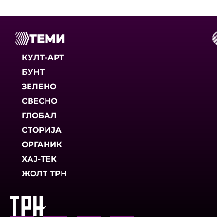
ТЕМИ
КУЛТ-АРТ
БУНТ
ЗЕЛЕНО
СВЕСНО
ГЛОБАЛ
СТОРИЈА
ОРГАНИК
ХАЈ-ТЕК
ЖОЛТ ТРН