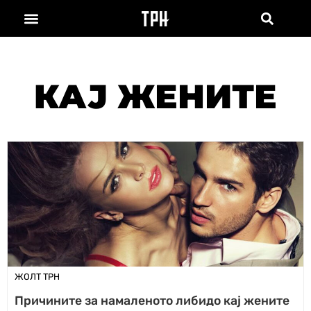
КАЈ ЖЕНИТЕ
ЖОЛТ ТРН
Причините за намаленото либидо кај жените