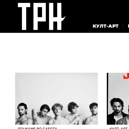
КУЛТ-АРТ
БОЦКАМЕ ВО САБОТА
КУЛТ-АРТ