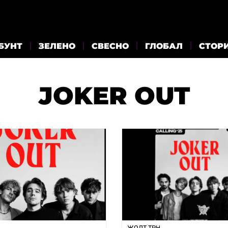
БУНТ
ЗЕЛЕНО
СВЕСНО
ГЛОБАЛ
СТОР
JOKER OUT
ЖОЛТ ТРН