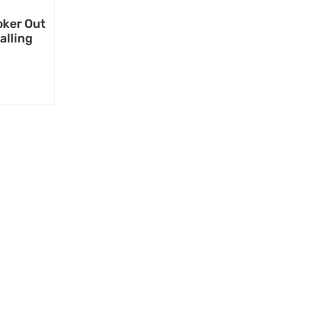
ker Out
alling