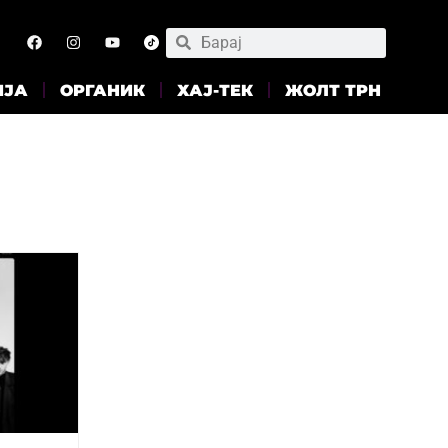
ИЈА
ОРГАНИК
ХАЈ-ТЕК
ЖОЛТ ТРН