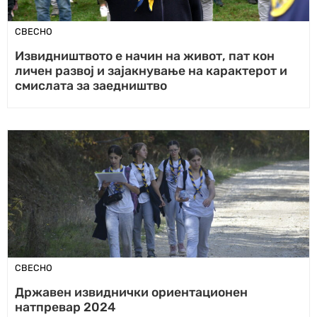
СВЕСНО
Извидништвото е начин на живот, пат кон
личен развој и зајакнување на карактерот и
смислата за заедништво
СВЕСНО
Државен извиднички ориентационен
натпревар 2024