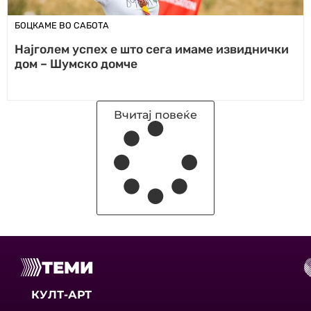
БОЦКАМЕ ВО САБОТА
Најголем успех е што сега имаме извиднички
дом – Шумско домче
Вчитај повеќе
ТЕМИ
КУЛТ-АРТ