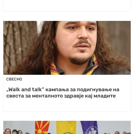
СВЕСНО
„Walk and talk” кампања за подигнување на
свеста за менталното здравје кај младите