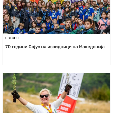
СВЕСНО
70 години Сојуз на извидници на Македонија