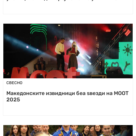
СВЕСНО
Македонските извидници беа ѕвезди на МОOT
2025