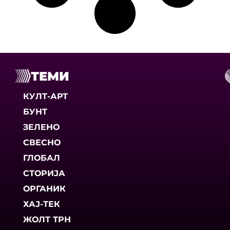
ТЕМИ
КУЛТ-АРТ
БУНТ
ЗЕЛЕНО
СВЕСНО
ГЛОБАЛ
СТОРИЈА
ОРГАНИК
ХАЈ-ТЕК
ЖОЛТ ТРН