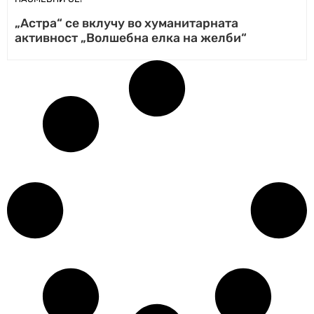
„Астра“ се вклучу во хуманитарната
активност „Волшебна елка на желби“