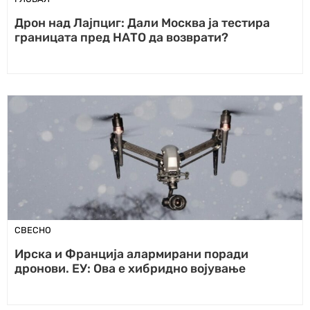
Дрон над Лајпциг: Дали Москва ја тестира
границата пред НАТО да возврати?
СВЕСНО
Ирска и Франција алармирани поради
дронови. ЕУ: Ова е хибридно војување