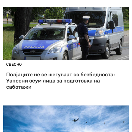
СВЕСНО
Полјаците не се шегуваат со безбедноста:
Уапсени осум лица за подготовка на
саботажи