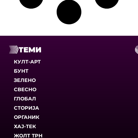
ТЕМИ
КУЛТ-АРТ
БУНТ
ЗЕЛЕНО
СВЕСНО
ГЛОБАЛ
СТОРИЈА
ОРГАНИК
ХАЈ-ТЕК
ЖОЛТ ТРН