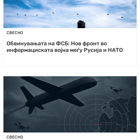
СВЕСНО
Обвинувањата на ФСБ: Нов фронт во
информациската војна меѓу Русија и НАТО
СВЕСНО