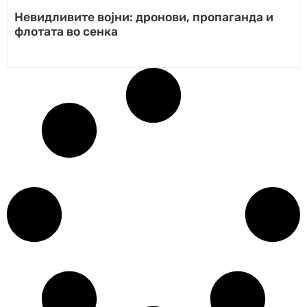
Невидливите војни: дронови, пропаганда и
флотата во сенка