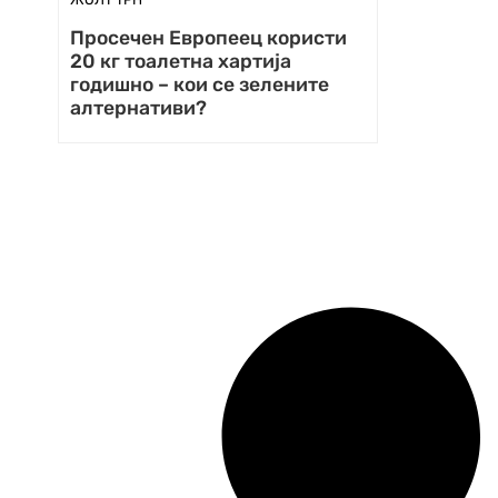
Просечен Европеец користи
20 кг тоалетна хартија
годишно – кои се зелените
алтернативи?