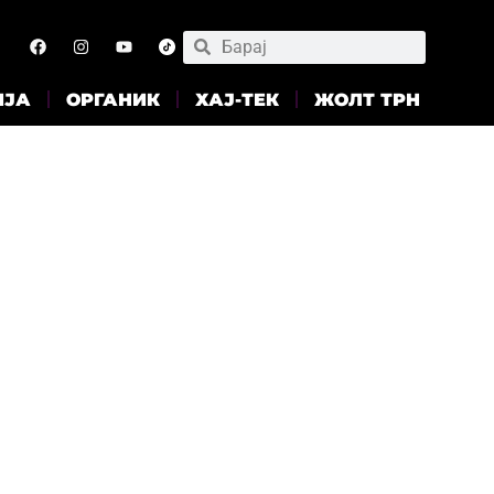
ИЈА
ОРГАНИК
ХАЈ-ТЕК
ЖОЛТ ТРН