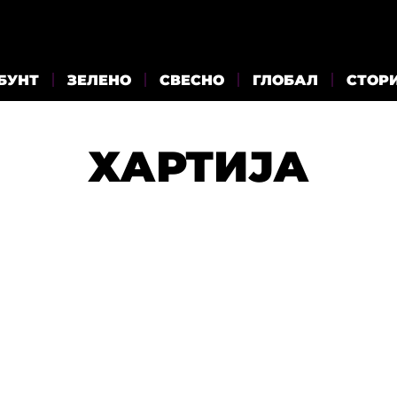
БУНТ
ЗЕЛЕНО
СВЕСНО
ГЛОБАЛ
СТОР
ХАРТИЈА